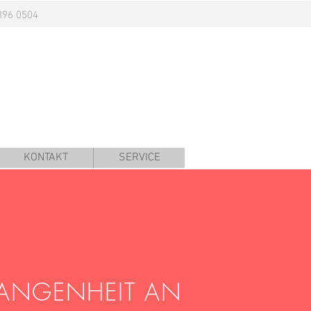
896 0504
KONTAKT
SERVICE
ANGENHEIT AN