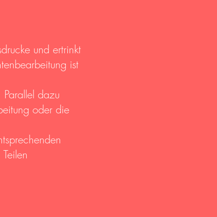
drucke und ertrinkt
tenbearbeitung ist
Parallel dazu
beitung oder die
entsprechenden
 Teilen