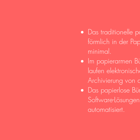
Das traditionelle 
förmlich in der Pa
minimal.
Im papierarmen Bü
laufen elektronis
Archivierung von d
Das papierlose Bü
Software-Lösungen 
automatisiert.