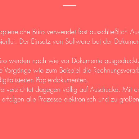
papierreiche Büro verwendet fast ausschließlich Aus
pierflut. Der Einsatz von Software bei der Dokumen
ro werden nach wie vor Dokumente ausgedruckt. 
che Vorgänge wie zum Beispiel die Rechnungsverar
igitalisierten Papierdokumenten.
ro verzichtet dagegen völlig auf Ausdrucke. Mit 
erfolgen alle Prozesse elektronisch und zu großen